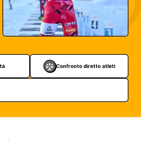
ità
Confronto diretto atleti