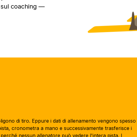
i sul coaching —
ligono di tiro. Eppure i dati di allenamento vengono spesso
ista, cronometra a mano e successivamente trasferisce i
i perché nessun allenatore può vedere l'intera pista. I