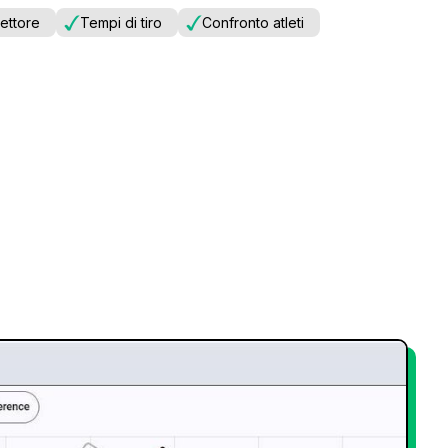
ettore
Tempi di tiro
Confronto atleti