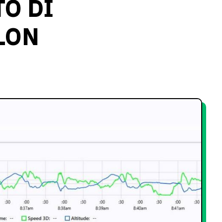
O DI
LON