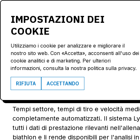
Prodotti
Soluzioni
IMPOSTAZIONI DEI
COOKIE
Utilizziamo i cookie per analizzare e migliorare il
nostro sito web. Con «Accetta», acconsenti all'uso dei
TRAIN SMAR
cookie analitici e di marketing. Per ulteriori
informazioni, consulta la nostra politica sulla privacy.
WIN FASTER
RIFIUTA
ACCETTANDO
Tempi settore, tempi di tiro e velocità med
completamente automatizzati. Il sistema L
tutti i dati di prestazione rilevanti nell'alle
biathlon e li rende disponibili per l'analisi 