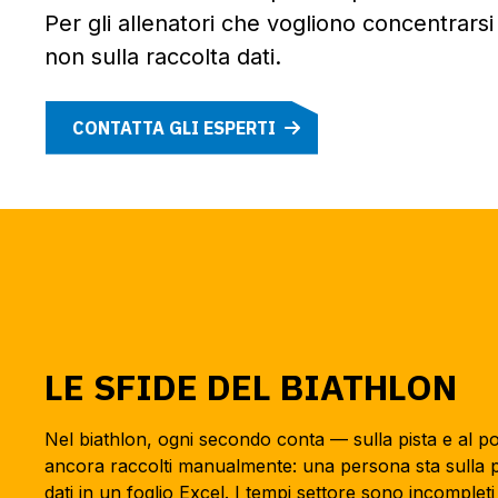
Per gli allenatori che vogliono concentrars
non sulla raccolta dati.
CONTATTA GLI ESPERTI
LE SFIDE DEL BIATHLON
Nel biathlon, ogni secondo conta — sulla pista e al po
ancora raccolti manualmente: una persona sta sulla p
dati in un foglio Excel. I tempi settore sono incomplet