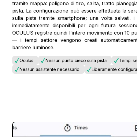
tramite mappa: poligono di tiro, salita, tratto pianegg
pista. La configurazione può essere effettuata la se
sulla pista tramite smartphone; una volta salvati, 
immediatamente disponibili per ogni futura session
OCULUS registra quindi l'intero movimento con 10 pu
— i tempi settore vengono creati automaticament
barriere luminose.
Oculus
Nessun punto cieco sulla pista
Tempi se
Nessun assistente necessario
Liberamente configura