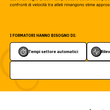
confronti di velocità tra atleti rimangono stime appros
I FORMATORI HANNO BISOGNO DI:
Tempi settore automatici
Rile