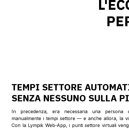
L'E
PE
TEMPI SETTORE AUTOMAT
SENZA NESSUNO SULLA P
In precedenza, era necessaria una persona d
manualmente i tempi settore — e anche allora, la visibi
Con la Lympik Web-App, i punti settore virtuali ven