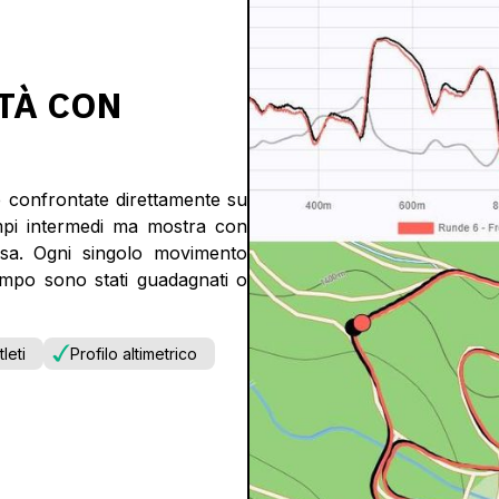
TÀ CON
e confrontate direttamente su
tempi intermedi ma mostra con
orsa. Ogni singolo movimento
tempo sono stati guadagnati o
leti
Profilo altimetrico