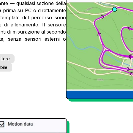
iante — qualsiasi sezione della
ra prima su PC o direttamente
i template del percorso sono
e di allenamento. Il sensore
nti di misurazione al secondo
e, senza sensori esterni o
ttore
bile