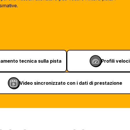
simative.
vamento tecnica sulla pista
Profili veloc
Video sincronizzato con i dati di prestazione