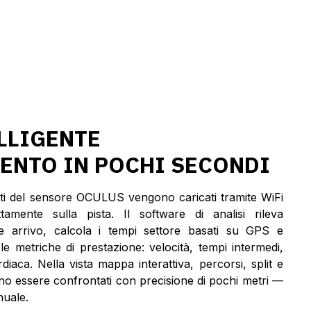
LLIGENTE
MENTO IN POCHI SECONDI
dati del sensore OCULUS vengono caricati tramite WiFi
amente sulla pista. Il software di analisi rileva
 arrivo, calcola i tempi settore basati su GPS e
le metriche di prestazione: velocità, tempi intermedi,
diaca. Nella vista mappa interattiva, percorsi, split e
no essere confrontati con precisione di pochi metri —
uale.